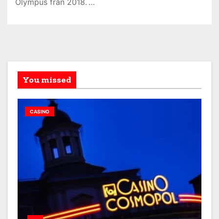
Olympus från 2018. …
You missed
CASINO