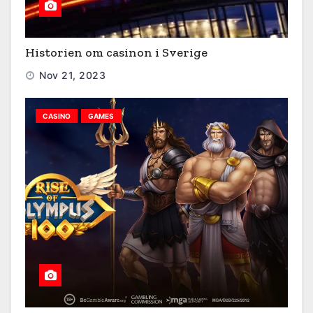
Historien om casinon i Sverige
Nov 21, 2023
CASINO
GAMES