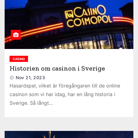
CASINO
Historien om casinon i Sverige
Nov 21, 2023
Hasardspel, vilket är föregångaren till de online
casinon som vi har idag, har en lång historia i
Sverige. Så långt…